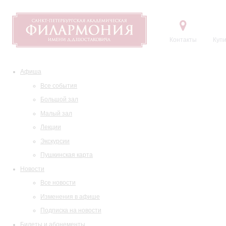
Контакты
Купи
Афиша
Все события
Большой зал
Малый зал
Лекции
Экскурсии
Пушкинская карта
Новости
Все новости
Изменения в афише
Подписка на новости
Билеты и абонементы