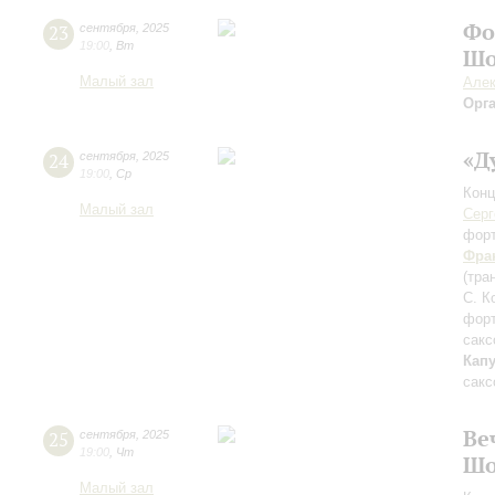
Фо
23
сентября
,
2025
19:00
,
Вт
Шо
Малый зал
Алек
Орг
«Д
24
сентября
,
2025
19:00
,
Ср
Конц
Малый зал
Серг
фор
Фра
(тра
С. К
фор
сакс
Кап
сакс
Ве
25
сентября
,
2025
19:00
,
Чт
Шо
Малый зал