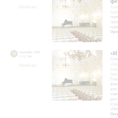
фе
Малый зал
Алек
Алек
скри
Чай
худ
Орг
«И
18
сентября
,
2025
19:00
,
Чт
Сочи
«Пет
Малый зал
Анас
Дмит
Рав
форт
для 
хоре
детс
Стр
«Пет
Орг