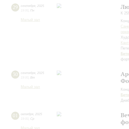
Лю
29
сентября
,
2025
19:00
,
Пн
К 25
Малый зал
Конц
Санк
орке
Худо
Кант
Пете
Бет
форт
Ар
30
сентября
,
2025
19:00
,
Вт
Фо
Малый зал
Конц
Бет
Диа
Ве
01
октября
,
2025
19:00
,
Ср
фо
Малый зал