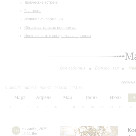
Творческие встречи
Выставки
Издания филармонии
Образовательные программы
Инклюзивные и специальные проекты
М
Все события
Большой зал
Мал
сегодня
2019/20
2020/21
2021/22
2022/23
2023/24
2024/25
2025/26
2026/27
Март
Апрель
Май
Июнь
Июль
А
1
2
3
4
5
6
7
8
9
10
11
12
13
14
Ко
16
сентября
,
2025
19:00
,
Вт