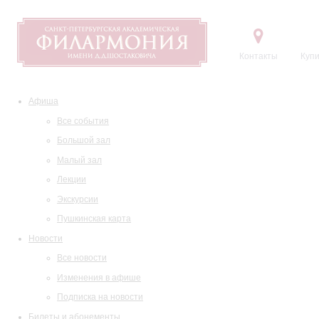
Контакты
Купи
Афиша
Все события
Большой зал
Малый зал
Лекции
Экскурсии
Пушкинская карта
Новости
Все новости
Изменения в афише
Подписка на новости
Билеты и абонементы