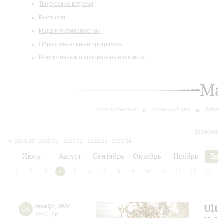
Творческие встречи
Выставки
Издания филармонии
Образовательные программы
Инклюзивные и специальные проекты
М
Все события
Большой зал
Мал
сегодня
2019/20
2020/21
2021/22
2022/23
2023/24
2024/25
2025/26
2026/27
Июль
Август
Сентябрь
Октябрь
Ноябрь
Д
1
2
3
4
5
6
7
8
9
10
11
12
13
14
Ul
04
декабря
,
2024
19:00
,
Ср