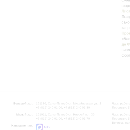
фле
фор
Лиса
Пье
сакс
кап
Про
«Бас
де 
виол
форт
Большой зал:
191186, Санкт-Петербург, Михайловская ул., 2
Часы работы
+7 (812) 240-01-00, +7 (812) 240-01-80
Перерыв с 1
Малый зал:
191011, Санкт-Петербург, Невский пр., 30
Часы работы
+7 (812) 240-01-00, +7 (812) 240-01-70
Перерыв с 1
Вопросы на
Напишите нам:
MAX