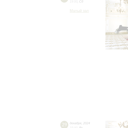
19:00
,
Сб
Малый зал
29
декабря
,
2024
15:00
,
Вс