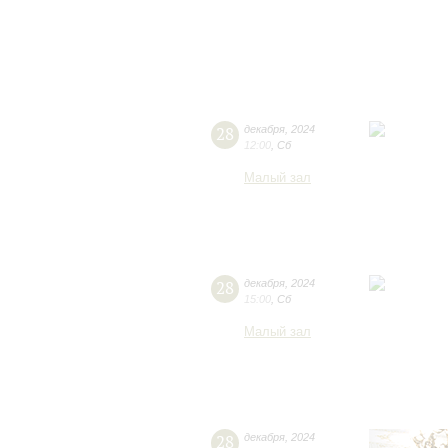
28
декабря
,
2024
12:00
,
Сб
Малый зал
28
декабря
,
2024
15:00
,
Сб
Малый зал
28
декабря
,
2024