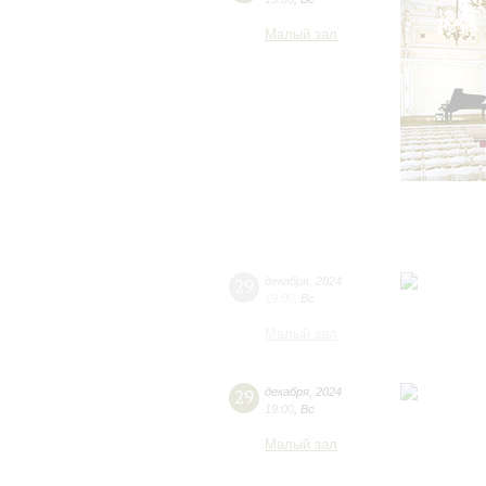
Малый зал
29
декабря
,
2024
19:00
,
Вс
Малый зал
29
декабря
,
2024
19:00
,
Вс
Малый зал