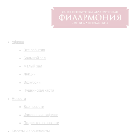
Афиша
Все события
Большой зал
Малый зал
Лекции
Экскурсии
Пушкинская карта
Новости
Все новости
Изменения в афише
Подписка на новости
Билеты и абонементы