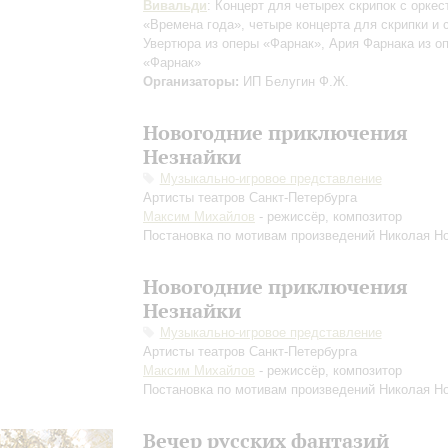
Вивальди
: Концерт для четырех скрипок с оркес
«Времена года», четыре концерта для скрипки и 
Увертюра из оперы «Фарнак», Ария Фарнака из о
«Фарнак»
Организаторы:
ИП Белугин Ф.Ж.
Новогодние приключения
Незнайки
Музыкально-игровое представление
Артисты театров Санкт-Петербурга
Максим Михайлов
- режиссёр, композитор
Постановка по мотивам произведений Николая Н
Новогодние приключения
Незнайки
Музыкально-игровое представление
Артисты театров Санкт-Петербурга
Максим Михайлов
- режиссёр, композитор
Постановка по мотивам произведений Николая Н
Вечер русских фантазий