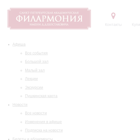
Контакты
Купи
Афиша
Все события
Большой зал
Малый зал
Лекции
Экскурсии
Пушкинская карта
Новости
Все новости
Изменения в афише
Подписка на новости
Билеты и абонементы