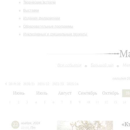
Творческие встречи
Выставки
Издания филармонии
Образовательные программы
Инклюзивные и специальные проекты
М
Все события
Большой зал
Мал
сегодня 0
2019/20
2020/21
2021/22
2022/23
2023/24
2024/25
2025/26
2026/27
Июнь
Июль
Август
Сентябрь
Октябрь
Н
1
2
3
4
5
6
7
8
9
10
11
12
13
14
«К
22
ноября
,
2024
19:00
,
Пт