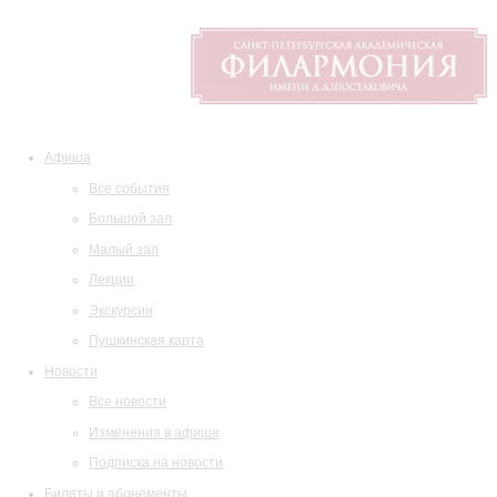
Афиша
Все события
Большой зал
Малый зал
Лекции
Экскурсии
Пушкинская карта
Новости
Все новости
Изменения в афише
Подписка на новости
Билеты и абонементы