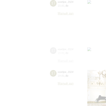
17
ноября
,
2024
15:00
,
Вс
Малый зал
17
ноября
,
2024
19:00
,
Вс
Малый зал
17
ноября
,
2024
19:00
,
Вс
Малый зал