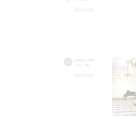
Малый зал
14
ноября
,
2024
19:00
,
Чт
Малый зал