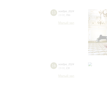
15
ноября
,
2024
19:00
,
Пт
Малый зал
16
ноября
,
2024
19:00
,
Сб
Малый зал