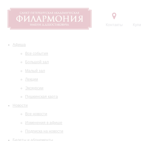
Контакты
Купи
Афиша
Все события
Большой зал
Малый зал
Лекции
Экскурсии
Пушкинская карта
Новости
Все новости
Изменения в афише
Подписка на новости
Билеты и абонементы