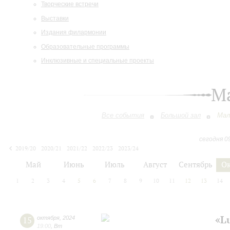
Творческие встречи
Выставки
Издания филармонии
Образовательные программы
Инклюзивные и специальные проекты
М
Все события
Большой зал
Мал
сегодня 0
2019/20
2020/21
2021/22
2022/23
2023/24
2024/25
2025/26
2026/27
Май
Июнь
Июль
Август
Сентябрь
О
1
2
3
4
5
6
7
8
9
10
11
12
13
14
«L
15
октября
,
2024
19:00
,
Вт