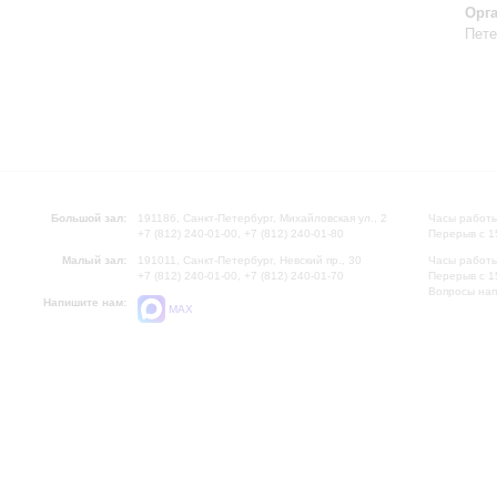
Орг
Пете
Большой зал:
191186, Санкт-Петербург, Михайловская ул., 2
Часы работы
+7 (812) 240-01-00, +7 (812) 240-01-80
Перерыв с 1
Малый зал:
191011, Санкт-Петербург, Невский пр., 30
Часы работы
+7 (812) 240-01-00, +7 (812) 240-01-70
Перерыв с 1
Вопросы на
Напишите нам:
MAX