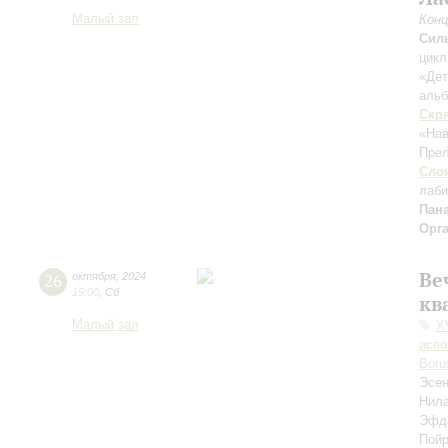
Малый зал
Конц
Сил
цикл
«Дет
альб
Скр
«На
Прел
Сло
лаби
Пан
Орг
Ве
26
октября
,
2024
19:00
,
Сб
кв
Малый зал
X
испо
Boru
Эсе
Нил
Эфд
Пой