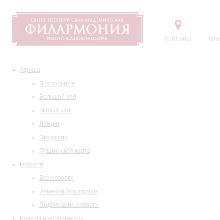
Контакты
Купи
Афиша
Все события
Большой зал
Малый зал
Лекции
Экскурсии
Пушкинская карта
Новости
Все новости
Изменения в афише
Подписка на новости
Билеты и абонементы