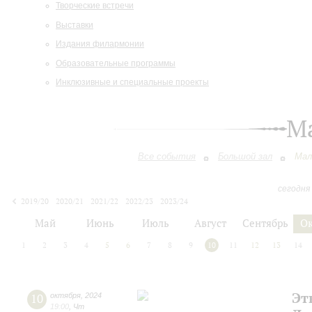
Творческие встречи
Выставки
Издания филармонии
Образовательные программы
Инклюзивные и специальные проекты
М
Все события
Большой зал
Мал
сегодня
2019/20
2020/21
2021/22
2022/23
2023/24
2024/25
2025/26
2026/27
Май
Июнь
Июль
Август
Сентябрь
О
1
2
3
4
5
6
7
8
9
10
11
12
13
14
Эт
10
октября
,
2024
19:00
,
Чт