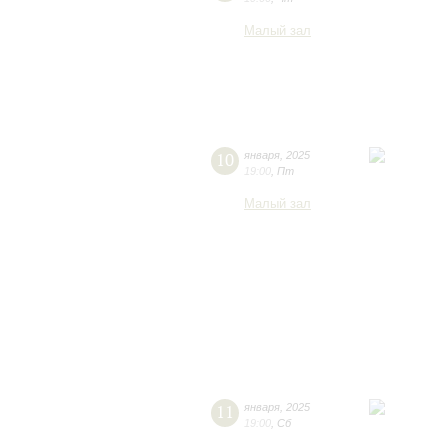
Малый зал
10
января
,
2025
19:00
,
Пт
Малый зал
11
января
,
2025
19:00
,
Сб