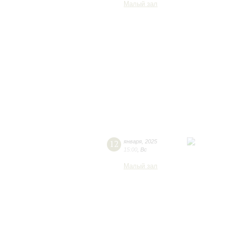
Малый зал
12
января
,
2025
15:00
,
Вс
Малый зал