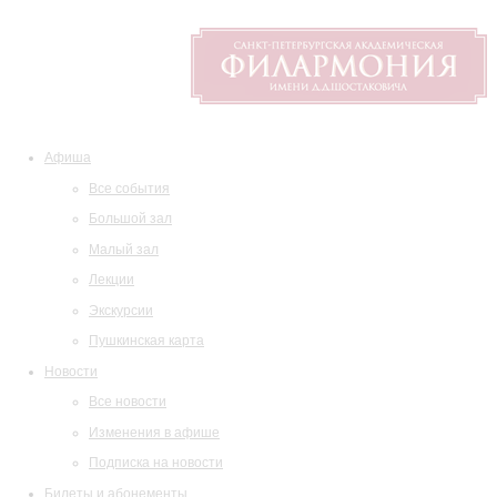
Афиша
Все события
Большой зал
Малый зал
Лекции
Экскурсии
Пушкинская карта
Новости
Все новости
Изменения в афише
Подписка на новости
Билеты и абонементы