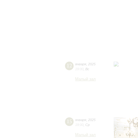
12
января
,
2025
19:00
,
Вс
Малый зал
15
января
,
2025
19:00
,
Ср
Малый зал