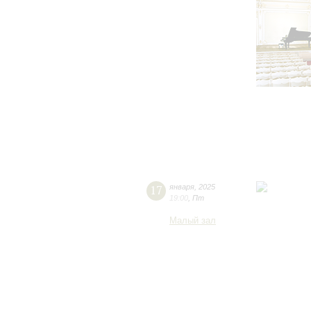
17
января
,
2025
19:00
,
Пт
Малый зал