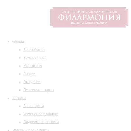
Афиша
Все события
Большой зал
Малый зал
Лекции
Экскурсии
Пушкинская карта
Новости
Все новости
Изменения в афише
Подписка на новости
Билеты и абонементы