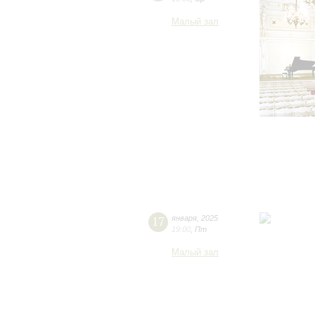
Малый зал
17
января
,
2025
19:00
,
Пт
Малый зал