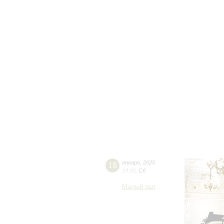
18
января
,
2025
19:00
,
Сб
Малый зал