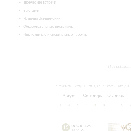
Творческие встречи
Выставки
Издания филармонии
Образовательные программы
Инклюзивные и специальные проекты
Все событи
2019/20
2020/21
2021/22
2022/23
2023/24
2024/25
2025/26
2026/27
Август
Сентябрь
Октябрь
1
2
3
4
5
6
7
8
15
января
,
2025
19:00
,
Ср