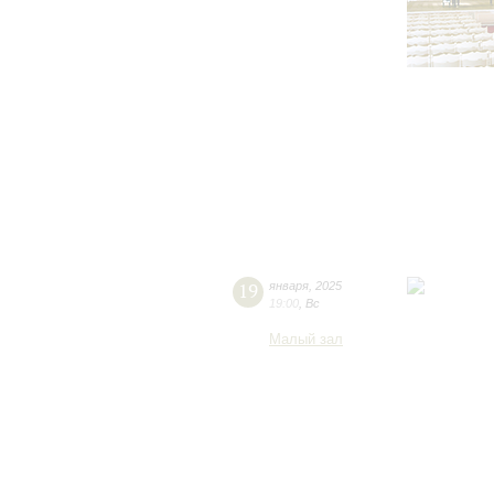
19
января
,
2025
19:00
,
Вс
Малый зал