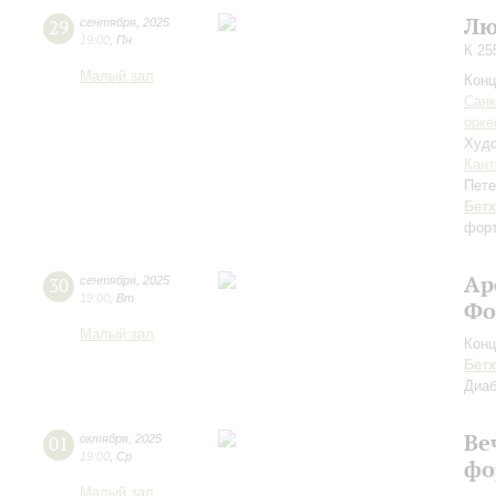
Лю
29
сентября
,
2025
19:00
,
Пн
К 25
Малый зал
Конц
Санк
орке
Худо
Кант
Пете
Бет
форт
Ар
30
сентября
,
2025
19:00
,
Вт
Фо
Малый зал
Конц
Бет
Диа
Ве
01
октября
,
2025
19:00
,
Ср
фо
Малый зал