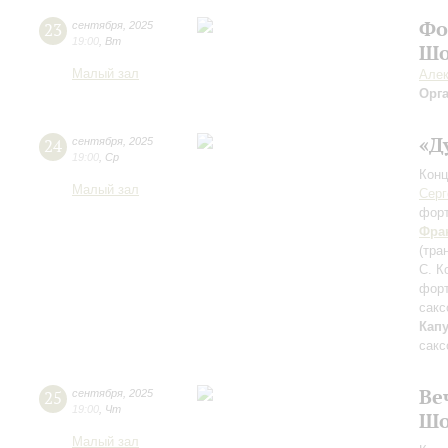
Фо
23
сентября
,
2025
19:00
,
Вт
Шо
Малый зал
Алек
Орг
«Д
24
сентября
,
2025
19:00
,
Ср
Конц
Малый зал
Серг
фор
Фра
(тра
С. К
фор
сакс
Кап
сакс
Ве
25
сентября
,
2025
19:00
,
Чт
Шо
Малый зал