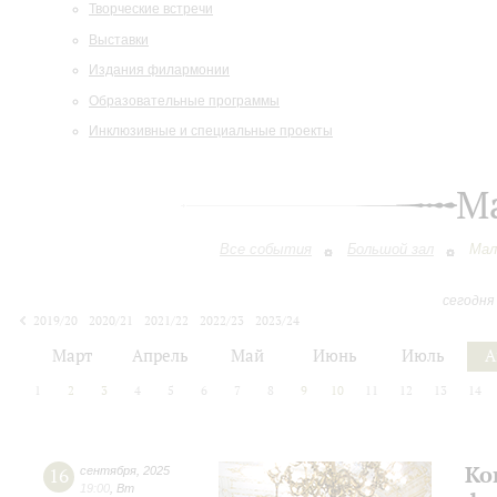
Творческие встречи
Выставки
Издания филармонии
Образовательные программы
Инклюзивные и специальные проекты
М
Все события
Большой зал
Мал
сегодня
2019/20
2020/21
2021/22
2022/23
2023/24
2024/25
2025/26
2026/27
Март
Апрель
Май
Июнь
Июль
А
1
2
3
4
5
6
7
8
9
10
11
12
13
14
Ко
16
сентября
,
2025
19:00
,
Вт