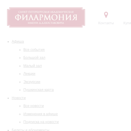
Контакты
Купи
Афиша
Все события
Большой зал
Малый зал
Лекции
Экскурсии
Пушкинская карта
Новости
Все новости
Изменения в афише
Подписка на новости
Билеты и абонементы