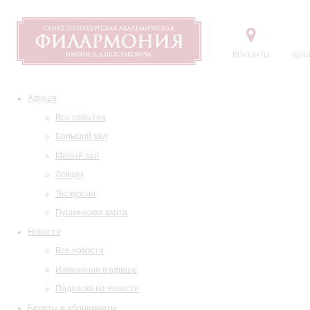
Контакты
Купи
Афиша
Все события
Большой зал
Малый зал
Лекции
Экскурсии
Пушкинская карта
Новости
Все новости
Изменения в афише
Подписка на новости
Билеты и абонементы