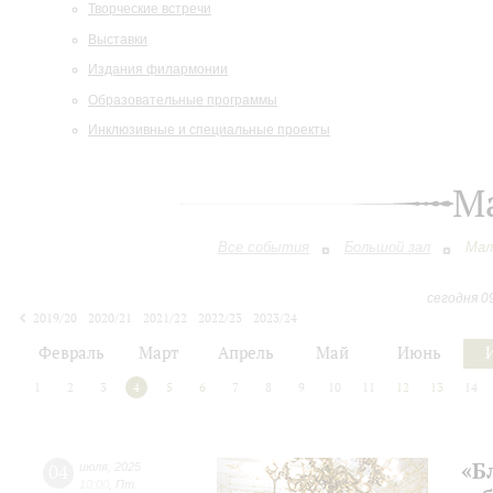
Творческие встречи
Выставки
Издания филармонии
Образовательные программы
Инклюзивные и специальные проекты
М
Все события
Большой зал
Мал
сегодня 0
2019/20
2020/21
2021/22
2022/23
2023/24
2024/25
2025/26
2026/27
Февраль
Март
Апрель
Май
Июнь
1
2
3
4
5
6
7
8
9
10
11
12
13
14
«Б
04
июля
,
2025
10:00
,
Пт