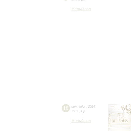
Малый зал
18
сентября
,
2024
19:00
,
Ср
Малый зал