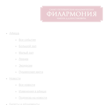
Афиша
Все события
Большой зал
Малый зал
Лекции
Экскурсии
Пушкинская карта
Новости
Все новости
Изменения в афише
Подписка на новости
Билеты и абонементы