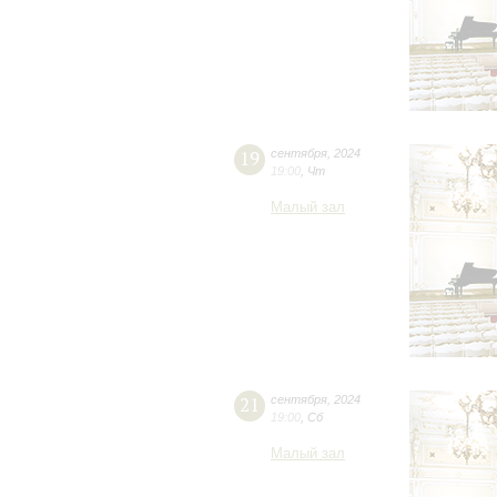
19
сентября
,
2024
19:00
,
Чт
Малый зал
21
сентября
,
2024
19:00
,
Сб
Малый зал