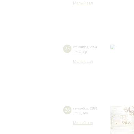
Малый зал
25
сентября
,
2024
19:00
,
Ср
Малый зал
26
сентября
,
2024
19:00
,
Чт
Малый зал