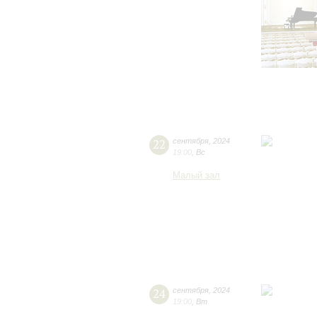
22
сентября
,
2024
19:00
,
Вс
Малый зал
24
сентября
,
2024
19:00
,
Вт