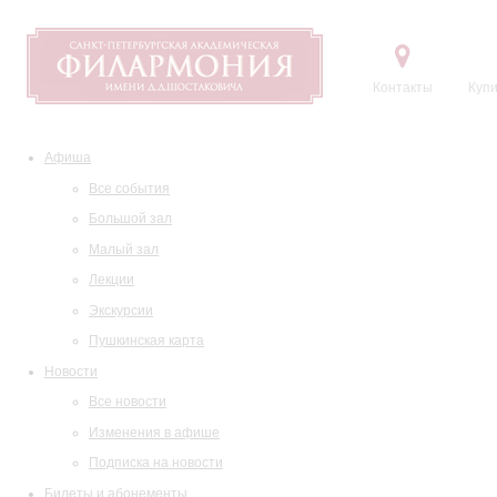
Контакты
Купи
Афиша
Все события
Большой зал
Малый зал
Лекции
Экскурсии
Пушкинская карта
Новости
Все новости
Изменения в афише
Подписка на новости
Билеты и абонементы