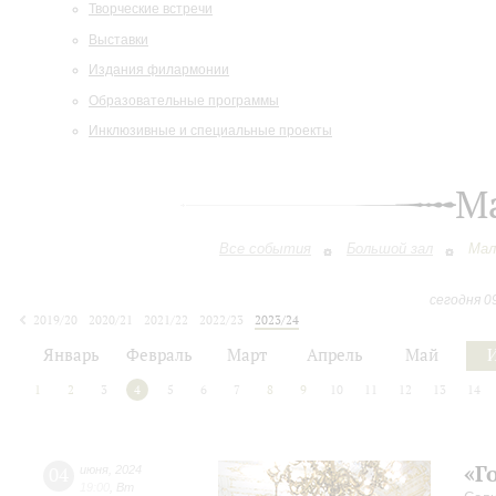
Творческие встречи
Выставки
Издания филармонии
Образовательные программы
Инклюзивные и специальные проекты
М
Все события
Большой зал
Мал
сегодня 0
2019/20
2020/21
2021/22
2022/23
2023/24
2024/25
2025/26
2026/27
Январь
Февраль
Март
Апрель
Май
1
2
3
4
5
6
7
8
9
10
11
12
13
14
«Г
04
июня
,
2024
19:00
,
Вт