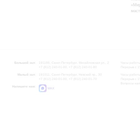
«Ми
маст
Большой зал:
191186, Санкт-Петербург, Михайловская ул., 2
Часы работы
+7 (812) 240-01-00, +7 (812) 240-01-80
Перерыв с 1
Малый зал:
191011, Санкт-Петербург, Невский пр., 30
Часы работы
+7 (812) 240-01-00, +7 (812) 240-01-70
Перерыв с 1
Вопросы на
Напишите нам:
MAX