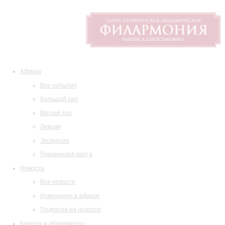
Афиша
Все события
Большой зал
Малый зал
Лекции
Экскурсии
Пушкинская карта
Новости
Все новости
Изменения в афише
Подписка на новости
Билеты и абонементы