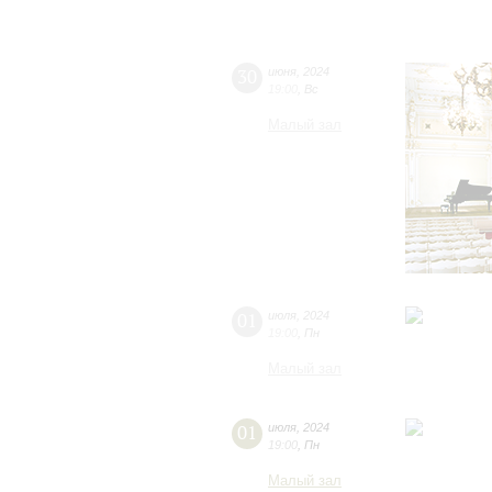
30
июня
,
2024
19:00
,
Вс
Малый зал
01
июля
,
2024
19:00
,
Пн
Малый зал
01
июля
,
2024
19:00
,
Пн
Малый зал