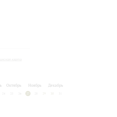
инская карта
ь
Октябрь
Ноябрь
Декабрь
24
25
26
27
28
29
30
31