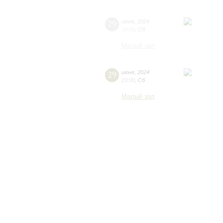
29
июня
,
2024
19:00
,
Сб
Малый зал
29
июня
,
2024
19:00
,
Сб
Малый зал