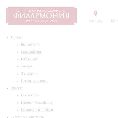
Контакты
Купи
Афиша
Все события
Большой зал
Малый зал
Лекции
Экскурсии
Пушкинская карта
Новости
Все новости
Изменения в афише
Подписка на новости
Билеты и абонементы