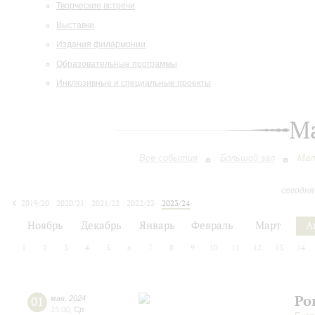
Творческие встречи
Выставки
Издания филармонии
Образовательные программы
Инклюзивные и специальные проекты
М
Все события
Большой зал
Мал
сегодня
2019/20
2020/21
2021/22
2022/23
2023/24
2024/25
2025/26
2026/27
Ноябрь
Декабрь
Январь
Февраль
Март
А
1
2
3
4
5
6
7
8
9
10
11
12
13
14
Ро
01
мая
,
2024
15:00
,
Ср