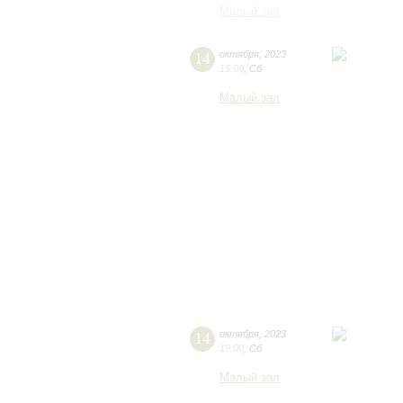
Малый зал
14
октября
,
2023
15:00
,
Сб
Малый зал
14
октября
,
2023
19:00
,
Сб
Малый зал