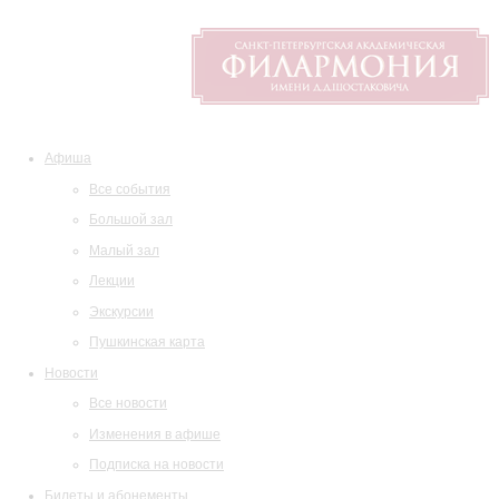
Афиша
Все события
Большой зал
Малый зал
Лекции
Экскурсии
Пушкинская карта
Новости
Все новости
Изменения в афише
Подписка на новости
Билеты и абонементы