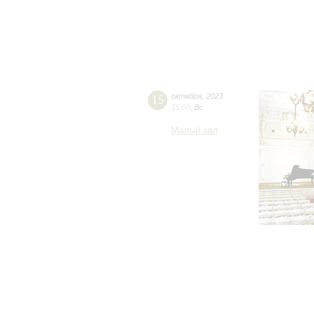
15
октября
,
2023
15:00
,
Вс
Малый зал