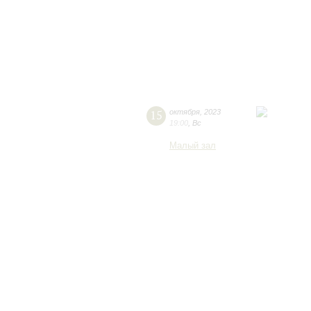
15
октября
,
2023
19:00
,
Вс
Малый зал