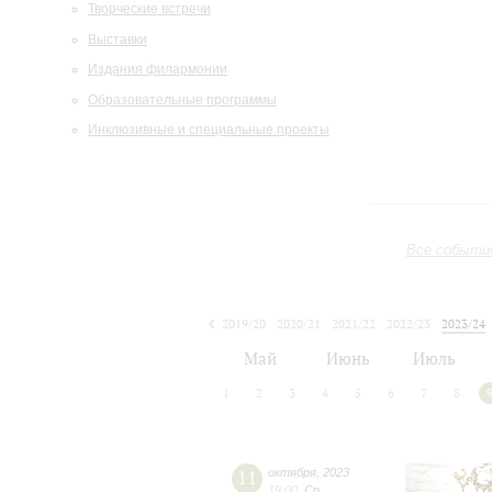
Творческие встречи
Выставки
Издания филармонии
Образовательные программы
Инклюзивные и специальные проекты
Все событи
2019/20
2020/21
2021/22
2022/23
2023/24
2024/25
2025/26
2026/27
Май
Июнь
Июль
1
2
3
4
5
6
7
8
11
октября
,
2023
19:00
,
Ср