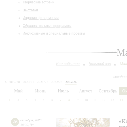
Творческие встречи
Выставки
Издания филармонии
Образовательные программы
Инклюзивные и специальные проекты
М
Все события
Большой зал
Мал
сегодня
2019/20
2020/21
2021/22
2022/23
2023/24
2024/25
2025/26
2026/27
Май
Июнь
Июль
Август
Сентябрь
О
1
2
3
4
5
6
7
8
9
10
11
12
13
14
«К
26
октября
,
2023
19:00
,
Чт