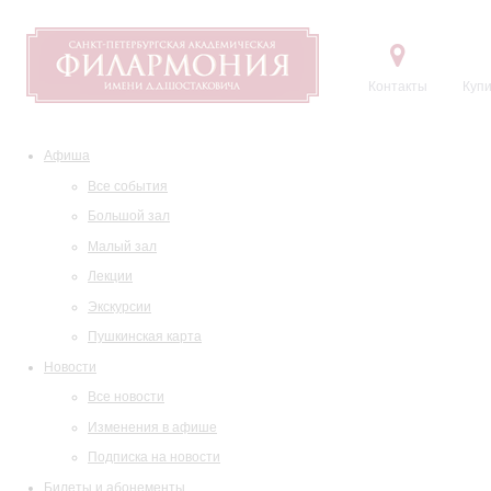
Контакты
Купи
Афиша
Все события
Большой зал
Малый зал
Лекции
Экскурсии
Пушкинская карта
Новости
Все новости
Изменения в афише
Подписка на новости
Билеты и абонементы