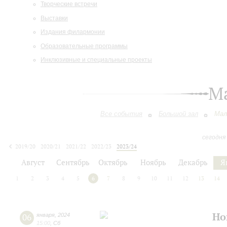
Творческие встречи
Выставки
Издания филармонии
Образовательные программы
Инклюзивные и специальные проекты
М
Все события
Большой зал
Мал
сегодня
2019/20
2020/21
2021/22
2022/23
2023/24
2024/25
2025/26
2026/27
Август
Сентябрь
Октябрь
Ноябрь
Декабрь
Я
1
2
3
4
5
6
7
8
9
10
11
12
13
14
Но
06
января
,
2024
15:00
,
Сб