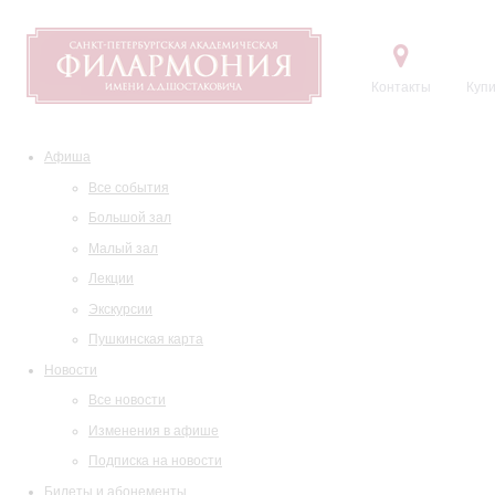
Контакты
Купи
Афиша
Все события
Большой зал
Малый зал
Лекции
Экскурсии
Пушкинская карта
Новости
Все новости
Изменения в афише
Подписка на новости
Билеты и абонементы