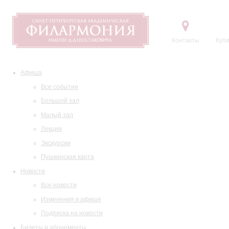
Контакты
Купи
Афиша
Все события
Большой зал
Малый зал
Лекции
Экскурсии
Пушкинская карта
Новости
Все новости
Изменения в афише
Подписка на новости
Билеты и абонементы