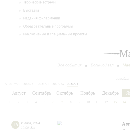
Творческие встречи
Выставки
Издания филармонии
Образовательные программы
Инклюзивные и специальные проекты
М
Все события
Большой зал
Мал
сегодня
2019/20
2020/21
2021/22
2022/23
2023/24
2024/25
2025/26
2026/27
Август
Сентябрь
Октябрь
Ноябрь
Декабрь
Я
1
2
3
4
5
6
7
8
9
10
11
12
13
14
Ан
16
января
,
2024
19:00
,
Вт