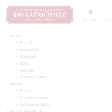
Контакты
Купи
Афиша
Все события
Большой зал
Малый зал
Лекции
Экскурсии
Пушкинская карта
Новости
Все новости
Изменения в афише
Подписка на новости
Билеты и абонементы