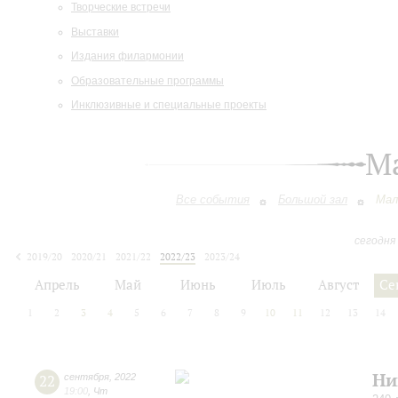
Творческие встречи
Выставки
Издания филармонии
Образовательные программы
Инклюзивные и специальные проекты
М
Все события
Большой зал
Мал
сегодня
2019/20
2020/21
2021/22
2022/23
2023/24
2024/25
2025/26
2026/27
Апрель
Май
Июнь
Июль
Август
Се
1
2
3
4
5
6
7
8
9
10
11
12
13
14
Ни
22
сентября
,
2022
19:00
,
Чт