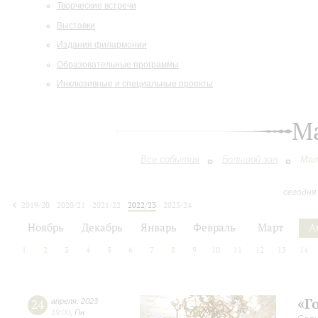
Творческие встречи
Выставки
Издания филармонии
Образовательные программы
Инклюзивные и специальные проекты
М
Все события
Большой зал
Мал
сегодня
2019/20
2020/21
2021/22
2022/23
2023/24
2024/25
2025/26
2026/27
Ноябрь
Декабрь
Январь
Февраль
Март
А
1
2
3
4
5
6
7
8
9
10
11
12
13
14
«Г
24
апреля
,
2023
19:00
,
Пн