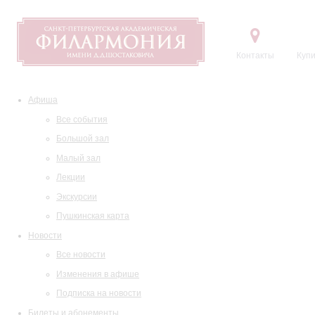
Контакты
Купи
Афиша
Все события
Большой зал
Малый зал
Лекции
Экскурсии
Пушкинская карта
Новости
Все новости
Изменения в афише
Подписка на новости
Билеты и абонементы