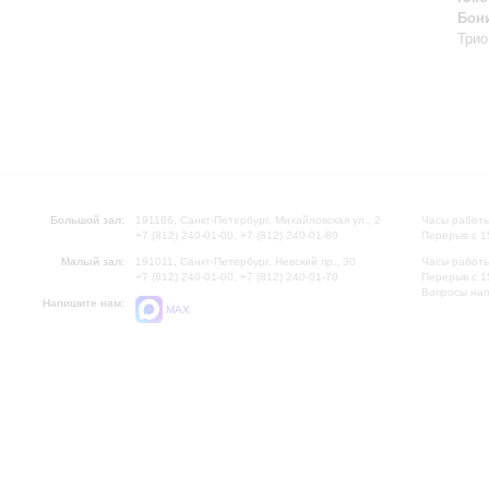
Бон
Трио
Большой зал:
191186, Санкт-Петербург, Михайловская ул., 2
Часы работы
+7 (812) 240-01-00, +7 (812) 240-01-80
Перерыв с 1
Малый зал:
191011, Санкт-Петербург, Невский пр., 30
Часы работы
+7 (812) 240-01-00, +7 (812) 240-01-70
Перерыв с 1
Вопросы на
Напишите нам:
MAX