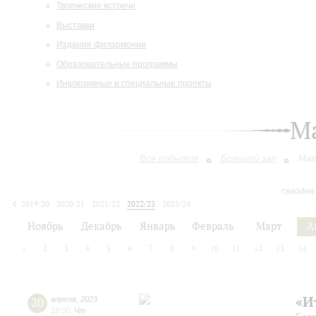
Творческие встречи
Выставки
Издания филармонии
Образовательные программы
Инклюзивные и специальные проекты
М
Все события
Большой зал
Мал
сегодня
2019/20
2020/21
2021/22
2022/23
2023/24
2024/25
2025/26
2026/27
Ноябрь
Декабрь
Январь
Февраль
Март
А
1
2
3
4
5
6
7
8
9
10
11
12
13
14
«И
20
апреля
,
2023
19:00
,
Чт