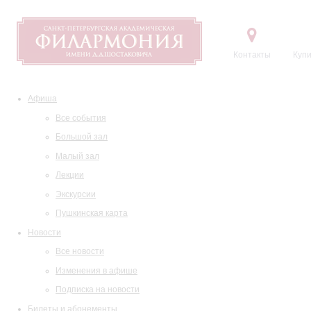
Контакты
Купи
Афиша
Все события
Большой зал
Малый зал
Лекции
Экскурсии
Пушкинская карта
Новости
Все новости
Изменения в афише
Подписка на новости
Билеты и абонементы