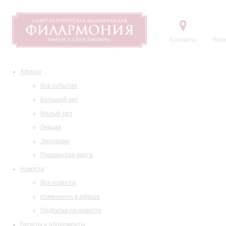
Контакты
Купи
Афиша
Все события
Большой зал
Малый зал
Лекции
Экскурсии
Пушкинская карта
Новости
Все новости
Изменения в афише
Подписка на новости
Билеты и абонементы