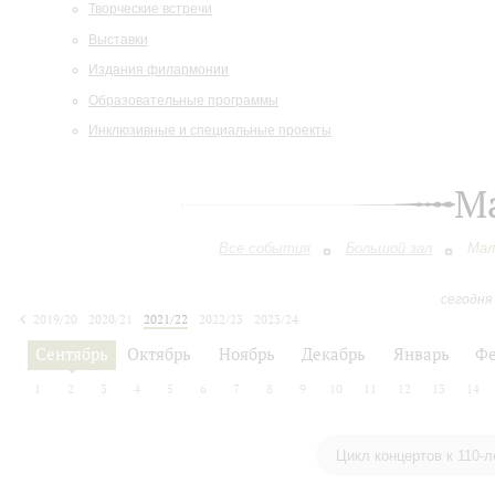
Творческие встречи
Выставки
Издания филармонии
Образовательные программы
Инклюзивные и специальные проекты
М
Все события
Большой зал
Мал
сегодня
2019/20
2020/21
2021/22
2022/23
2023/24
2024/25
2025/26
2026/27
Сентябрь
Октябрь
Ноябрь
Декабрь
Январь
Фе
1
2
3
4
5
6
7
8
9
10
11
12
13
14
Цикл концертов к 110-