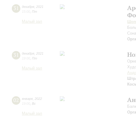
Ар
31
декабря
,
2021
15:00
,
Пт
Фо
Малый зал
Шоп
Боль
Сона
Орг
Но
31
декабря
,
2021
19:00
,
Пт
Орке
Худо
Малый зал
Андр
Штр
Кос
Ан
02
января
,
2022
19:00
,
Вс
Балк
Орг
Малый зал