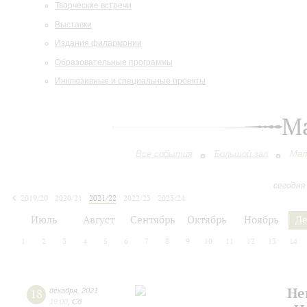
Творческие встречи
Выставки
Издания филармонии
Образовательные программы
Инклюзивные и специальные проекты
М
Все события
Большой зал
Мал
сегодня
2019/20
2020/21
2021/22
2022/23
2023/24
2024/25
2025/26
2026/27
Июль
Август
Сентябрь
Октябрь
Ноябрь
Д
1
2
3
4
5
6
7
8
9
10
11
12
13
14
Не
18
декабря
,
2021
19:00
,
Сб