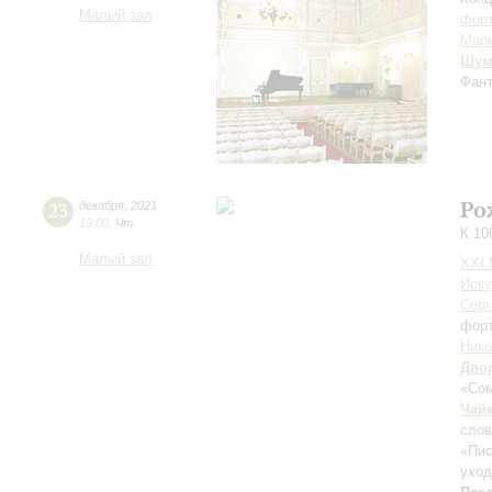
Малый зал
форт
Мар
Шум
Фант
Ро
23
декабря
,
2021
19:00
,
Чт
К 10
Малый зал
XXI
Иску
Серг
фор
Нико
Дво
«Сом
Чай
слов
«Пис
ухо