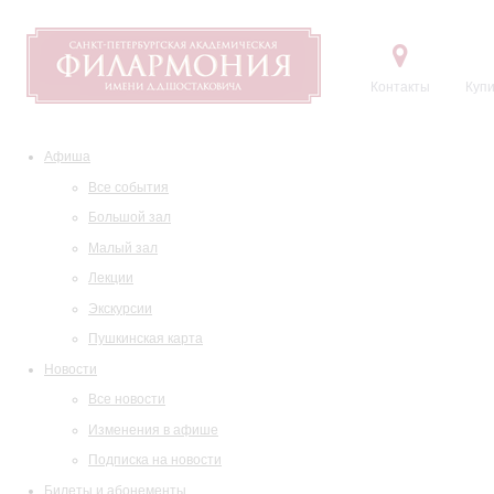
Контакты
Купи
Афиша
Все события
Большой зал
Малый зал
Лекции
Экскурсии
Пушкинская карта
Новости
Все новости
Изменения в афише
Подписка на новости
Билеты и абонементы