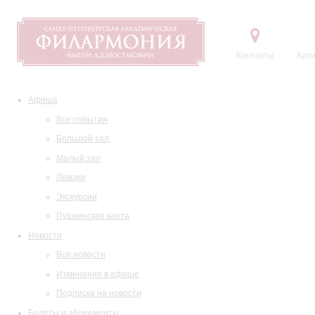
Контакты
Купи
Афиша
Все события
Большой зал
Малый зал
Лекции
Экскурсии
Пушкинская карта
Новости
Все новости
Изменения в афише
Подписка на новости
Билеты и абонементы