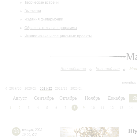
Творческие встречи
Выставки
Издания филармонии
Образовательные программы
Инклюзивные и специальные проекты
М
Все события
Большой зал
Мал
сегодня
2019/20
2020/21
2021/22
2022/23
2023/24
2024/25
2025/26
2026/27
Август
Сентябрь
Октябрь
Ноябрь
Декабрь
Я
1
2
3
4
5
6
7
8
9
10
11
12
13
14
Шу
08
января
,
2022
19:00
,
Сб