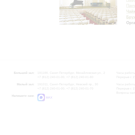
Панч
Чай
Бру
Орг
Большой зал:
191186, Санкт-Петербург, Михайловская ул., 2
Часы работы
+7 (812) 240-01-00, +7 (812) 240-01-80
Перерыв с 1
Малый зал:
191011, Санкт-Петербург, Невский пр., 30
Часы работы
+7 (812) 240-01-00, +7 (812) 240-01-70
Перерыв с 1
Вопросы на
Напишите нам:
MAX