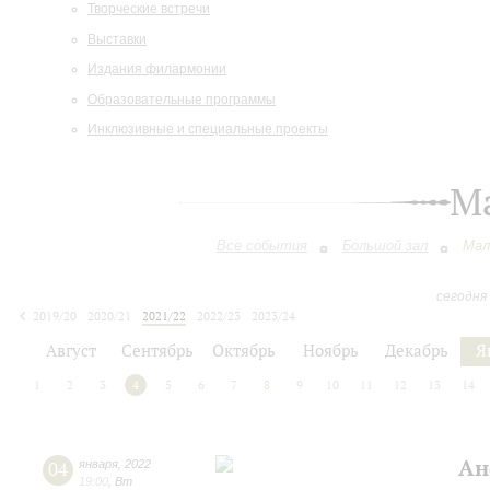
Творческие встречи
Выставки
Издания филармонии
Образовательные программы
Инклюзивные и специальные проекты
М
Все события
Большой зал
Мал
сегодня
2019/20
2020/21
2021/22
2022/23
2023/24
2024/25
2025/26
2026/27
Август
Сентябрь
Октябрь
Ноябрь
Декабрь
Я
1
2
3
4
5
6
7
8
9
10
11
12
13
14
Ан
04
января
,
2022
19:00
,
Вт