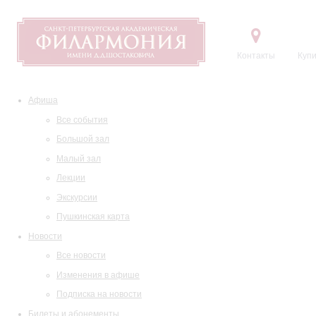
Контакты
Купи
Афиша
Все события
Большой зал
Малый зал
Лекции
Экскурсии
Пушкинская карта
Новости
Все новости
Изменения в афише
Подписка на новости
Билеты и абонементы