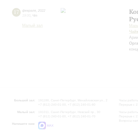
Ко
17
февраля
,
2022
19:00
,
Чт
Ру
Малый зал
Мари
Чай
Арии
Орг
конц
Большой зал:
191186, Санкт-Петербург, Михайловская ул., 2
Часы работы
+7 (812) 240-01-00, +7 (812) 240-01-80
Перерыв с 1
Малый зал:
191011, Санкт-Петербург, Невский пр., 30
Часы работы
+7 (812) 240-01-00, +7 (812) 240-01-70
Перерыв с 1
Вопросы на
Напишите нам:
MAX