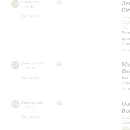
Ле
30
января
,
2022
19:00
,
Вс
Пё
Малый зал
Госу
Пете
Серг
Бог
Бра
Орг
конц
Ми
01
февраля
,
2022
19:00
,
Вт
Фо
Малый зал
Бах
Орг
Пете
Ол
02
февраля
,
2022
19:00
,
Ср
Во
Малый зал
Оле
фор
Чай