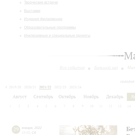
Творческие встречи
Выставки
Издания филармонии
Образовательные программы
Инклюзивные и специальные проекты
М
Все события
Большой зал
Мал
сегодня
2019/20
2020/21
2021/22
2022/23
2023/24
2024/25
2025/26
2026/27
Август
Сентябрь
Октябрь
Ноябрь
Декабрь
Я
1
2
3
4
5
6
7
8
9
10
11
12
13
14
Бе
29
января
,
2022
19:00
,
Сб