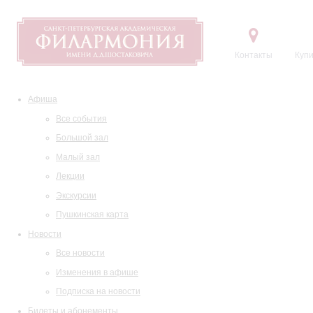
Контакты
Купи
Афиша
Все события
Большой зал
Малый зал
Лекции
Экскурсии
Пушкинская карта
Новости
Все новости
Изменения в афише
Подписка на новости
Билеты и абонементы