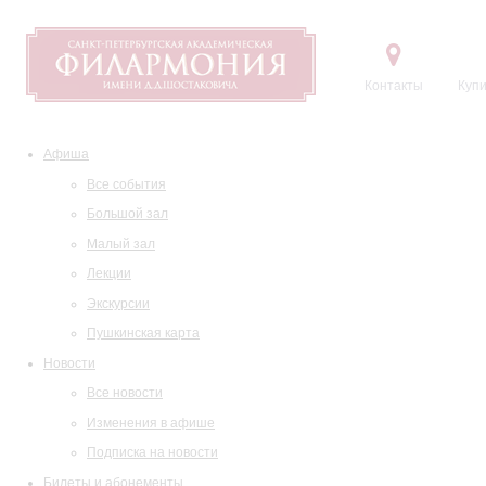
Контакты
Купи
Афиша
Все события
Большой зал
Малый зал
Лекции
Экскурсии
Пушкинская карта
Новости
Все новости
Изменения в афише
Подписка на новости
Билеты и абонементы