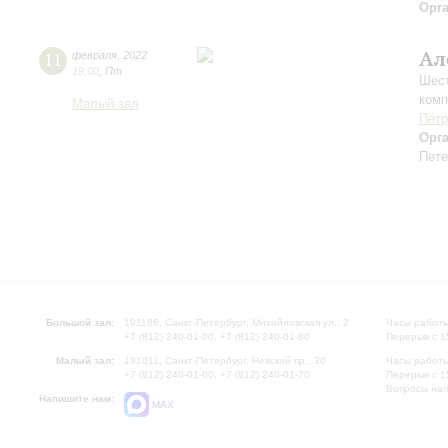
Орг
Ал
11
февраля
,
2022
19:00
,
Пт
Шест
комп
Малый зал
Пётр
Орг
Пете
Большой зал:
191186, Санкт-Петербург, Михайловская ул., 2
Часы работы
+7 (812) 240-01-00, +7 (812) 240-01-80
Перерыв с 1
Малый зал:
191011, Санкт-Петербург, Невский пр., 30
Часы работы
+7 (812) 240-01-00, +7 (812) 240-01-70
Перерыв с 1
Вопросы на
Напишите нам:
MAX