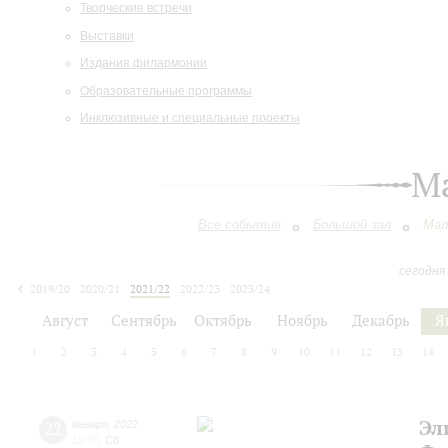
Творческие встречи
Выставки
Издания филармонии
Образовательные программы
Инклюзивные и специальные проекты
М
Все события
Большой зал
Мал
сегодня
2019/20
2020/21
2021/22
2022/23
2023/24
2024/25
2025/26
2026/27
Август
Сентябрь
Октябрь
Ноябрь
Декабрь
Я
1
2
3
4
5
6
7
8
9
10
11
12
13
14
Эл
22
января
,
2022
19:00
,
Сб