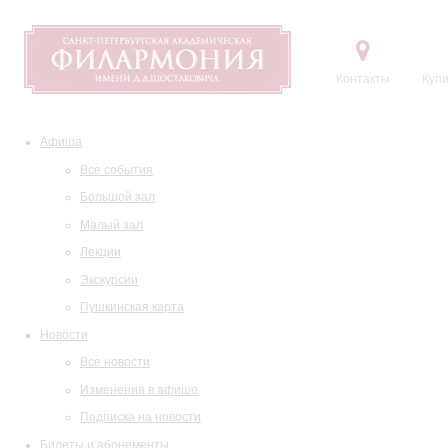
Контакты
Купи
Афиша
Все события
Большой зал
Малый зал
Лекции
Экскурсии
Пушкинская карта
Новости
Все новости
Изменения в афише
Подписка на новости
Билеты и абонементы