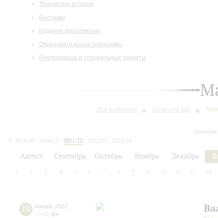
Творческие встречи
Выставки
Издания филармонии
Образовательные программы
Инклюзивные и специальные проекты
М
Все события
Большой зал
Мал
сегодня
2019/20
2020/21
2021/22
2022/23
2023/24
2024/25
2025/26
2026/27
Август
Сентябрь
Октябрь
Ноябрь
Декабрь
Я
1
2
3
4
5
6
7
8
9
10
11
12
13
14
Ва
18
января
,
2022
19:00
,
Вт