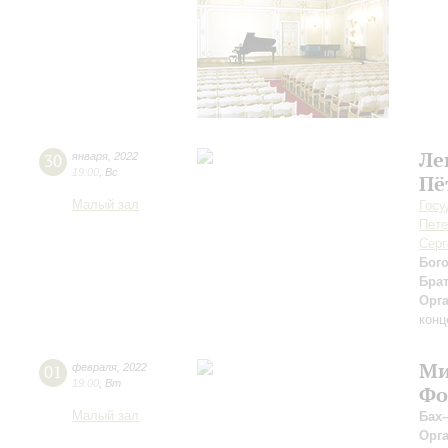
Ле
30
января
,
2022
19:00
,
Вс
Пё
Малый зал
Госу
Пете
Серг
Бог
Бра
Орг
конц
Ми
01
февраля
,
2022
19:00
,
Вт
Фо
Малый зал
Бах
Орг