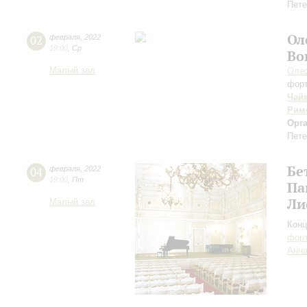
Пете
Ол
02
февраля
,
2022
19:00
,
Ср
Во
Малый зал
Оле
фор
Чай
Рим
Орг
Пете
Бе
04
февраля
,
2022
19:00
,
Пт
Па
Ли
Малый зал
Конц
форт
Анна