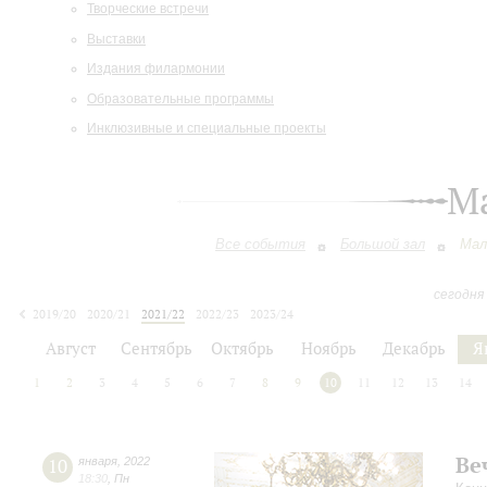
Творческие встречи
Выставки
Издания филармонии
Образовательные программы
Инклюзивные и специальные проекты
М
Все события
Большой зал
Мал
сегодня
2019/20
2020/21
2021/22
2022/23
2023/24
2024/25
2025/26
2026/27
Август
Сентябрь
Октябрь
Ноябрь
Декабрь
Я
1
2
3
4
5
6
7
8
9
10
11
12
13
14
Ве
10
января
,
2022
18:30
,
Пн