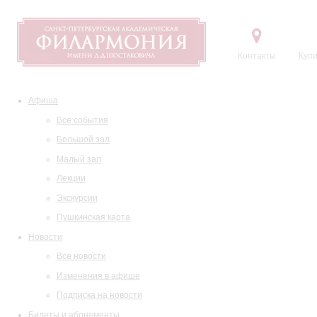
Контакты
Купи
Афиша
Все события
Большой зал
Малый зал
Лекции
Экскурсии
Пушкинская карта
Новости
Все новости
Изменения в афише
Подписка на новости
Билеты и абонементы