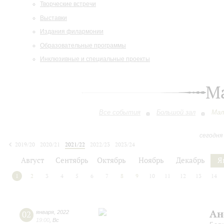
Творческие встречи
Выставки
Издания филармонии
Образовательные программы
Инклюзивные и специальные проекты
М
Все события
Большой зал
Мал
сегодня
2019/20
2020/21
2021/22
2022/23
2023/24
2024/25
2025/26
2026/27
Август
Сентябрь
Октябрь
Ноябрь
Декабрь
Я
1
2
3
4
5
6
7
8
9
10
11
12
13
14
Ан
02
января
,
2022
19:00
,
Вс