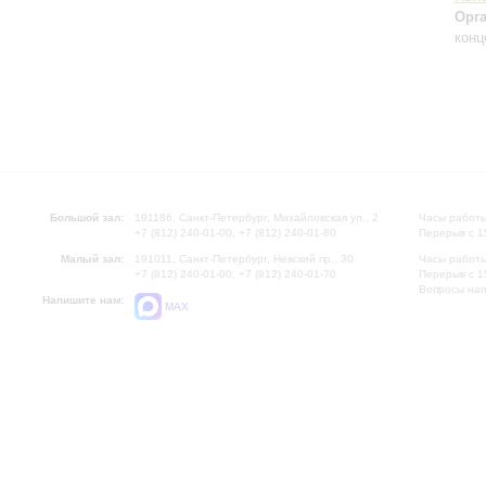
Орг
конц
Большой зал:
191186, Санкт-Петербург, Михайловская ул., 2
Часы работы
+7 (812) 240-01-00, +7 (812) 240-01-80
Перерыв с 1
Малый зал:
191011, Санкт-Петербург, Невский пр., 30
Часы работы
+7 (812) 240-01-00, +7 (812) 240-01-70
Перерыв с 1
Вопросы на
Напишите нам:
MAX