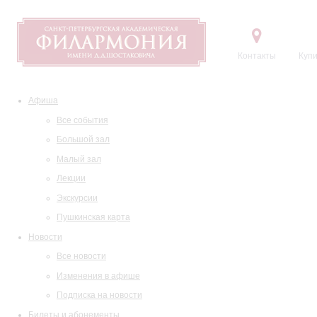
Контакты
Купи
Афиша
Все события
Большой зал
Малый зал
Лекции
Экскурсии
Пушкинская карта
Новости
Все новости
Изменения в афише
Подписка на новости
Билеты и абонементы