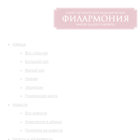
Афиша
Все события
Большой зал
Малый зал
Лекции
Экскурсии
Пушкинская карта
Новости
Все новости
Изменения в афише
Подписка на новости
Билеты и абонементы