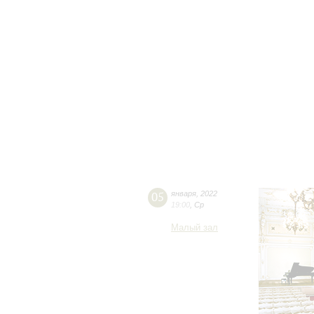
05
января
,
2022
19:00
,
Ср
Малый зал