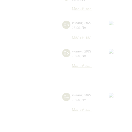
Малый зал
03
января
,
2022
15:00
,
Пн
Малый зал
03
января
,
2022
19:00
,
Пн
Малый зал
04
января
,
2022
19:00
,
Вт
Малый зал