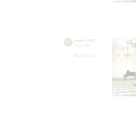
07
января
,
2022
15:00
,
Пт
Малый зал