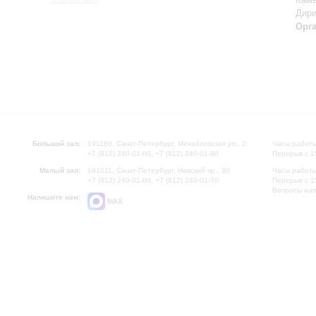
Дири
Орг
Большой зал:
191186, Санкт-Петербург, Михайловская ул., 2
Часы работы
+7 (812) 240-01-00, +7 (812) 240-01-80
Перерыв с 1
Малый зал:
191011, Санкт-Петербург, Невский пр., 30
Часы работы
+7 (812) 240-01-00, +7 (812) 240-01-70
Перерыв с 1
Вопросы на
Напишите нам:
MAX