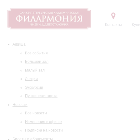
Контакты
Купи
Афиша
Все события
Большой зал
Малый зал
Лекции
Экскурсии
Пушкинская карта
Новости
Все новости
Изменения в афише
Подписка на новости
Билеты и абонементы