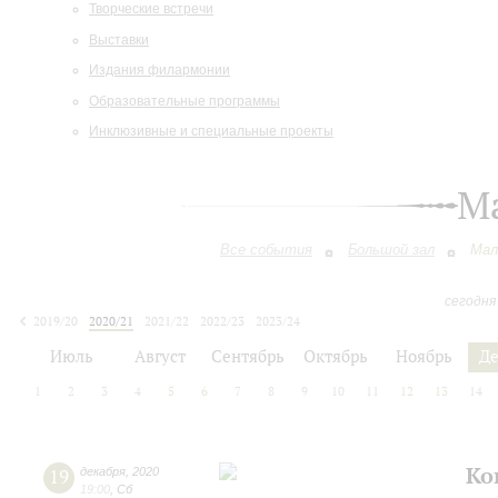
Творческие встречи
Выставки
Издания филармонии
Образовательные программы
Инклюзивные и специальные проекты
М
Все события
Большой зал
Мал
сегодня
2019/20
2020/21
2021/22
2022/23
2023/24
2024/25
2025/26
2026/27
Июль
Август
Сентябрь
Октябрь
Ноябрь
Д
1
2
3
4
5
6
7
8
9
10
11
12
13
14
Ко
19
декабря
,
2020
19:00
,
Сб