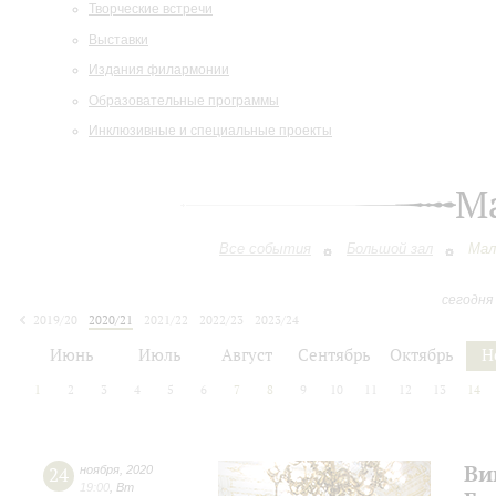
Творческие встречи
Выставки
Издания филармонии
Образовательные программы
Инклюзивные и специальные проекты
М
Все события
Большой зал
Мал
сегодня
2019/20
2020/21
2021/22
2022/23
2023/24
2024/25
2025/26
2026/27
Июнь
Июль
Август
Сентябрь
Октябрь
Н
1
2
3
4
5
6
7
8
9
10
11
12
13
14
Ви
24
ноября
,
2020
19:00
,
Вт