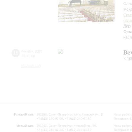
Онла
Фонд
Симф
обла
Дири
Орг
насл
Ве
16
декабря
,
2020
19:00
,
Ср
К 10
Малый зал
Большой зал:
191186, Санкт-Петербург, Михайловская ул., 2
Часы работы
+7 (812) 240-01-00, +7 (812) 240-01-80
Перерыв с 1
Малый зал:
191011, Санкт-Петербург, Невский пр., 30
Часы работы
+7 (812) 240-01-00, +7 (812) 240-01-70
Перерыв с 1