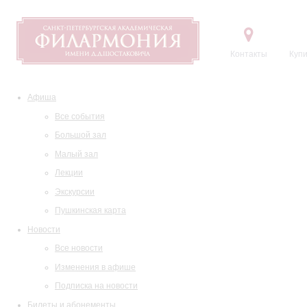
Контакты
Купи
Афиша
Все события
Большой зал
Малый зал
Лекции
Экскурсии
Пушкинская карта
Новости
Все новости
Изменения в афише
Подписка на новости
Билеты и абонементы