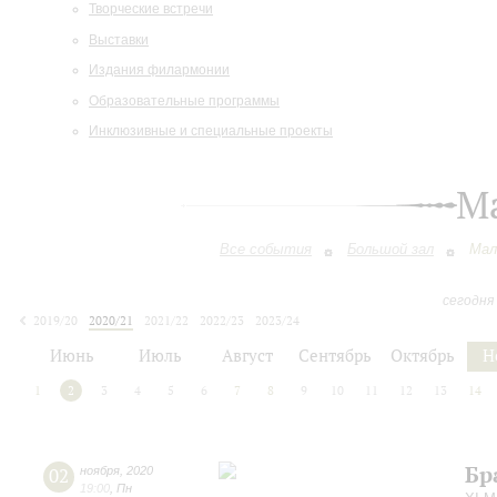
Творческие встречи
Выставки
Издания филармонии
Образовательные программы
Инклюзивные и специальные проекты
М
Все события
Большой зал
Мал
сегодня
2019/20
2020/21
2021/22
2022/23
2023/24
2024/25
2025/26
2026/27
Июнь
Июль
Август
Сентябрь
Октябрь
Н
1
2
3
4
5
6
7
8
9
10
11
12
13
14
Бр
02
ноября
,
2020
19:00
,
Пн