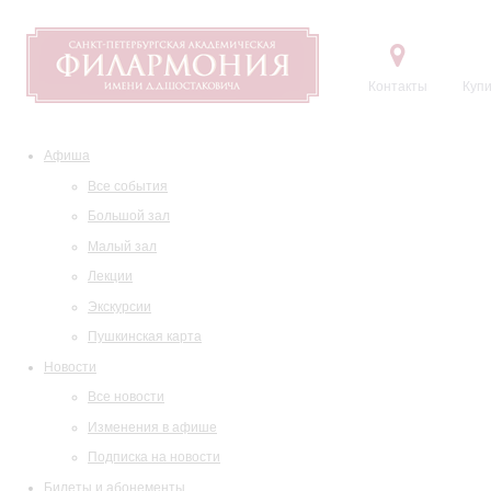
Контакты
Купи
Афиша
Все события
Большой зал
Малый зал
Лекции
Экскурсии
Пушкинская карта
Новости
Все новости
Изменения в афише
Подписка на новости
Билеты и абонементы