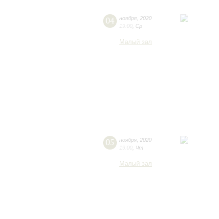
04
ноября
,
2020
19:00
,
Ср
Малый зал
05
ноября
,
2020
19:00
,
Чт
Малый зал