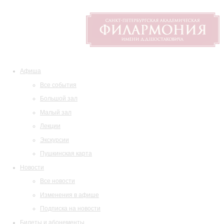
Афиша
Все события
Большой зал
Малый зал
Лекции
Экскурсии
Пушкинская карта
Новости
Все новости
Изменения в афише
Подписка на новости
Билеты и абонементы