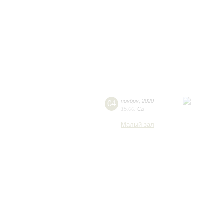
04
ноября
,
2020
15:00
,
Ср
Малый зал