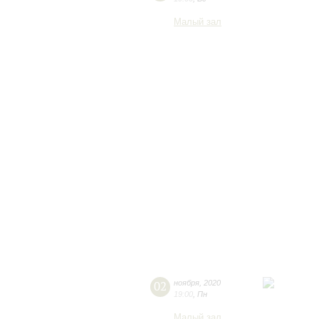
Малый зал
02
ноября
,
2020
19:00
,
Пн
Малый зал