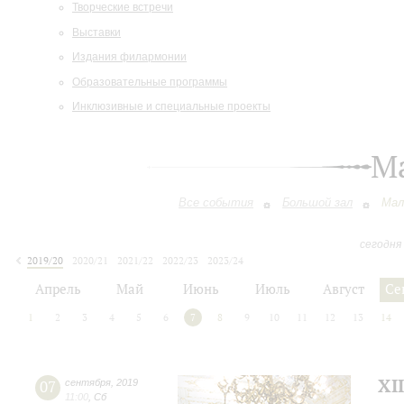
Творческие встречи
Выставки
Издания филармонии
Образовательные программы
Инклюзивные и специальные проекты
М
Все события
Большой зал
Мал
сегодня
2019/20
2020/21
2021/22
2022/23
2023/24
2024/25
2025/26
2026/27
Апрель
Май
Июнь
Июль
Август
Се
1
2
3
4
5
6
7
8
9
10
11
12
13
14
XI
07
сентября
,
2019
11:00
,
Сб