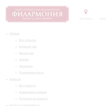
Контакты
Купи
Афиша
Все события
Большой зал
Малый зал
Лекции
Экскурсии
Пушкинская карта
Новости
Все новости
Изменения в афише
Подписка на новости
Билеты и абонементы