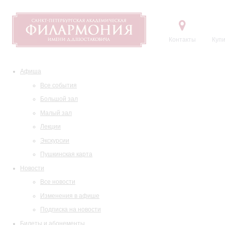
Контакты
Купи
Афиша
Все события
Большой зал
Малый зал
Лекции
Экскурсии
Пушкинская карта
Новости
Все новости
Изменения в афише
Подписка на новости
Билеты и абонементы