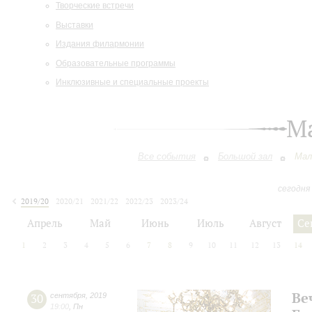
Творческие встречи
Выставки
Издания филармонии
Образовательные программы
Инклюзивные и специальные проекты
М
Все события
Большой зал
Мал
сегодня
2019/20
2020/21
2021/22
2022/23
2023/24
2024/25
2025/26
2026/27
Апрель
Май
Июнь
Июль
Август
Се
1
2
3
4
5
6
7
8
9
10
11
12
13
14
Ве
30
сентября
,
2019
19:00
,
Пн