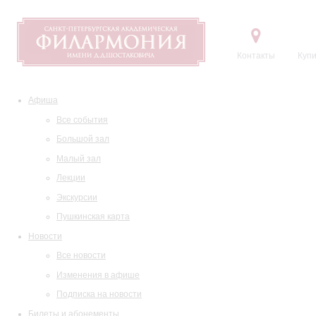
Контакты
Купи
Афиша
Все события
Большой зал
Малый зал
Лекции
Экскурсии
Пушкинская карта
Новости
Все новости
Изменения в афише
Подписка на новости
Билеты и абонементы