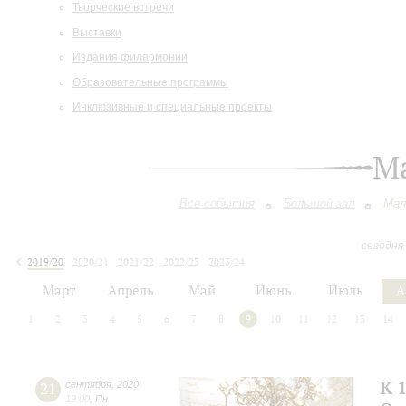
Творческие встречи
Выставки
Издания филармонии
Образовательные программы
Инклюзивные и специальные проекты
М
Все события
Большой зал
Мал
сегодня
2019/20
2020/21
2021/22
2022/23
2023/24
2024/25
2025/26
2026/27
Март
Апрель
Май
Июнь
Июль
А
1
2
3
4
5
6
7
8
9
10
11
12
13
14
К 
21
сентября
,
2020
19:00
,
Пн