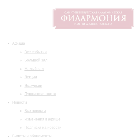
Афиша
Все события
Большой зал
Малый зал
Лекции
Экскурсии
Пушкинская карта
Новости
Все новости
Изменения в афише
Подписка на новости
Билеты и абонементы