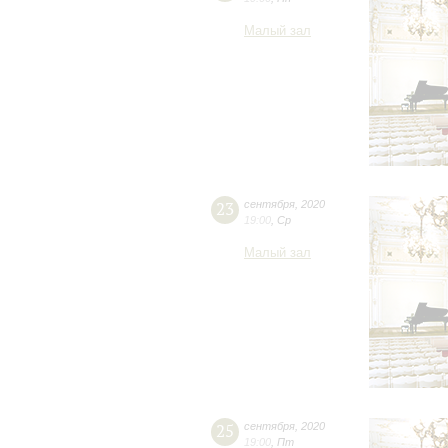
Малый зал
23
сентября
,
2020
19:00
,
Ср
Малый зал
25
сентября
,
2020
19:00
,
Пт