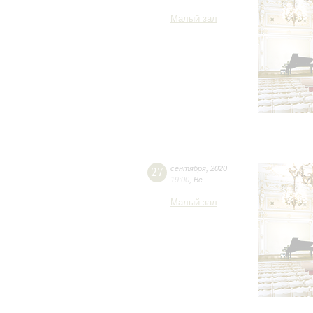
Малый зал
27
сентября
,
2020
19:00
,
Вс
Малый зал