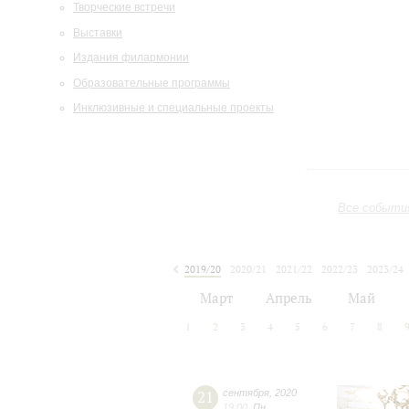
Творческие встречи
Выставки
Издания филармонии
Образовательные программы
Инклюзивные и специальные проекты
Все событи
2019/20
2020/21
2021/22
2022/23
2023/24
2024/25
2025/26
2026/27
Март
Апрель
Май
1
2
3
4
5
6
7
8
21
сентября
,
2020
19:00
,
Пн