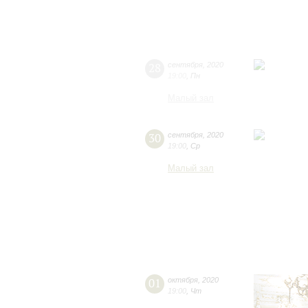
28
сентября
,
2020
19:00
,
Пн
Малый зал
30
сентября
,
2020
19:00
,
Ср
Малый зал
01
октября
,
2020
19:00
,
Чт