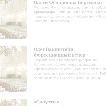
Ольги Фёдоровны Берггольц
Фестиваль «Почётные граждане Санкт-Петербург
Организаторы:
Региональный общественный фо
поддержки культуры, науки и образования «Пете
наследие и перспектива»
Олег Вайнштейн
Фортепианный вечер
Открытие сезона Малого зала филармонии
Чайковский
: «Времена года», двенадцать
характеристических картин, Большая соната
К 1
со дня рождения композитора
;
Чайковский
- Паб
Парафраз на темы из оперы «Евгений Онегин»
«Силуэты»