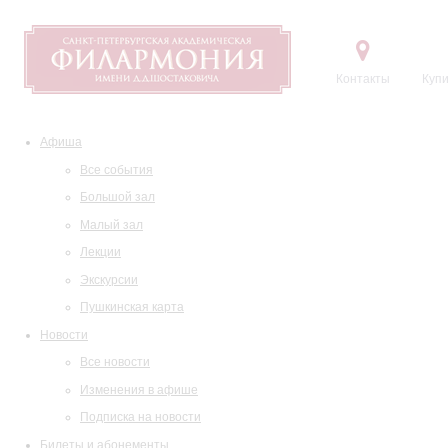
Контакты
Купи
Афиша
Все события
Большой зал
Малый зал
Лекции
Экскурсии
Пушкинская карта
Новости
Все новости
Изменения в афише
Подписка на новости
Билеты и абонементы