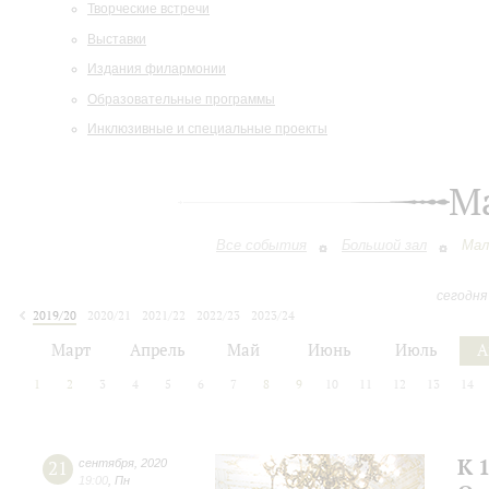
Творческие встречи
Выставки
Издания филармонии
Образовательные программы
Инклюзивные и специальные проекты
М
Все события
Большой зал
Мал
сегодня
2019/20
2020/21
2021/22
2022/23
2023/24
2024/25
2025/26
2026/27
Март
Апрель
Май
Июнь
Июль
А
1
2
3
4
5
6
7
8
9
10
11
12
13
14
К 
21
сентября
,
2020
19:00
,
Пн