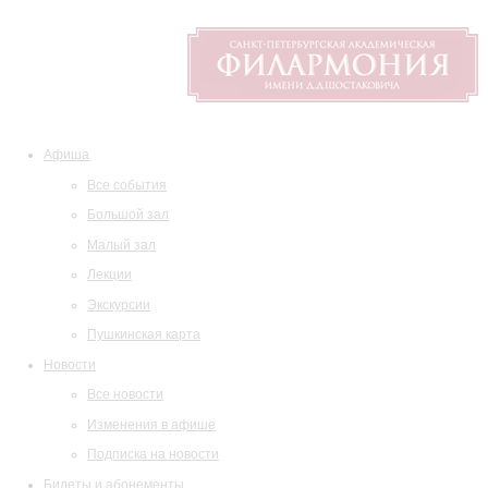
Афиша
Все события
Большой зал
Малый зал
Лекции
Экскурсии
Пушкинская карта
Новости
Все новости
Изменения в афише
Подписка на новости
Билеты и абонементы