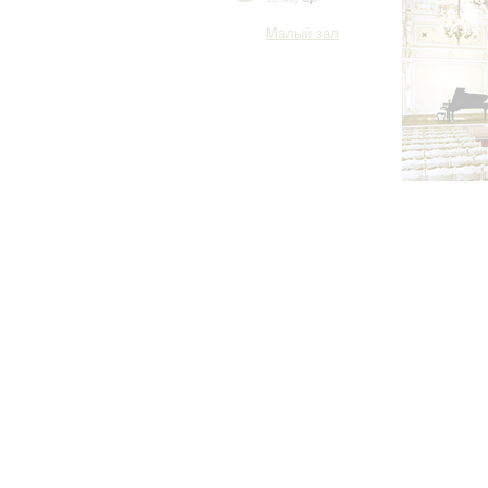
Малый зал