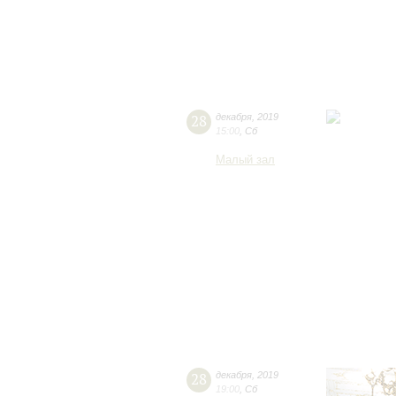
28
декабря
,
2019
15:00
,
Сб
Малый зал
28
декабря
,
2019
19:00
,
Сб