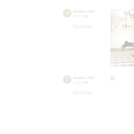
26
декабря
,
2019
19:00
,
Чт
Малый зал
27
декабря
,
2019
19:00
,
Пт
Малый зал