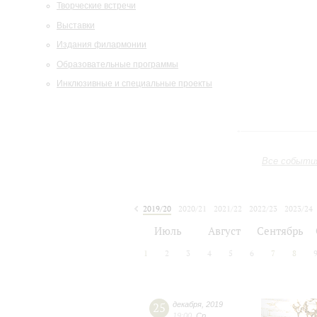
Творческие встречи
Выставки
Издания филармонии
Образовательные программы
Инклюзивные и специальные проекты
Все событи
2019/20
2020/21
2021/22
2022/23
2023/24
2024/25
2025/26
2026/27
Июль
Август
Сентябрь
1
2
3
4
5
6
7
8
25
декабря
,
2019
19:00
,
Ср