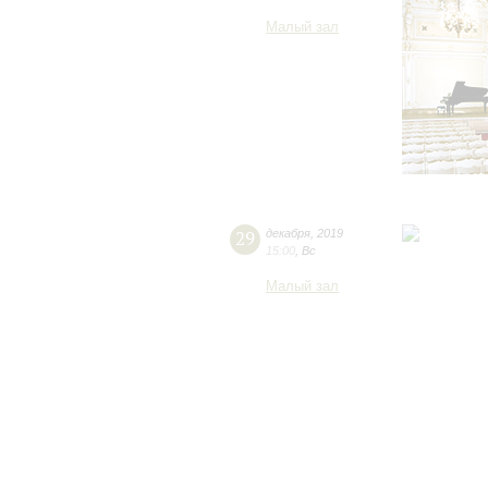
Малый зал
29
декабря
,
2019
15:00
,
Вс
Малый зал