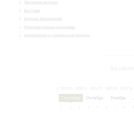
Творческие встречи
Выставки
Издания филармонии
Образовательные программы
Инклюзивные и специальные проекты
Все событи
2019/20
2020/21
2021/22
2022/23
2023/24
2024/25
2025/26
2026/27
Сентябрь
Октябрь
Ноябрь
1
2
3
4
5
6
7
8