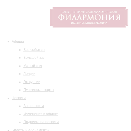
Афиша
Все события
Большой зал
Малый зал
Лекции
Экскурсии
Пушкинская карта
Новости
Все новости
Изменения в афише
Подписка на новости
Билеты и абонементы