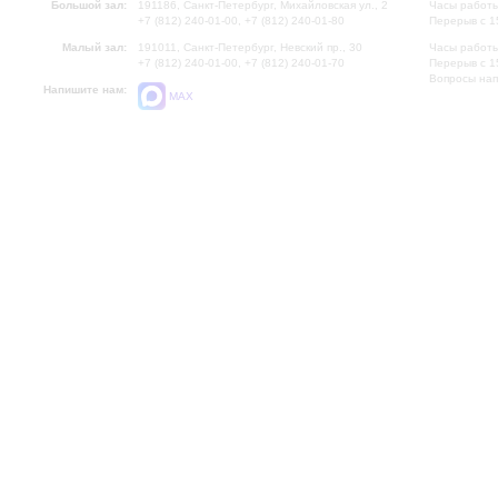
Большой зал:
191186, Санкт-Петербург, Михайловская ул., 2
Часы работы
+7 (812) 240-01-00, +7 (812) 240-01-80
Перерыв с 1
Малый зал:
191011, Санкт-Петербург, Невский пр., 30
Часы работы
+7 (812) 240-01-00, +7 (812) 240-01-70
Перерыв с 1
Вопросы на
Напишите нам:
MAX