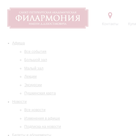
Контакты
Купи
Афиша
Все события
Большой зал
Малый зал
Лекции
Экскурсии
Пушкинская карта
Новости
Все новости
Изменения в афише
Подписка на новости
Билеты и абонементы