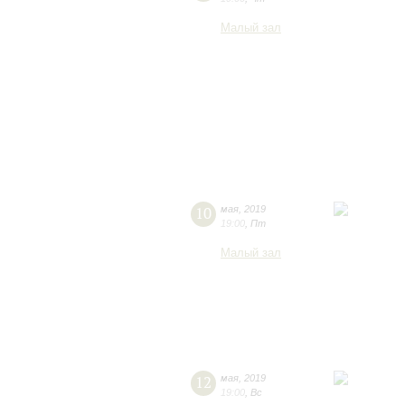
Малый зал
10
мая
,
2019
19:00
,
Пт
Малый зал
12
мая
,
2019
19:00
,
Вс