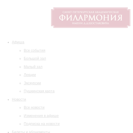
Афиша
Все события
Большой зал
Малый зал
Лекции
Экскурсии
Пушкинская карта
Новости
Все новости
Изменения в афише
Подписка на новости
Билеты и абонементы