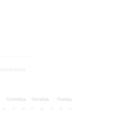
инская карта
Сентябрь
Октябрь
Ноябрь
24
25
26
27
28
29
30
31