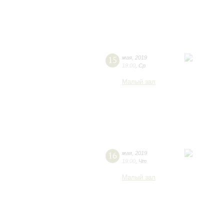
15
мая
,
2019
19:00
,
Ср
Малый зал
16
мая
,
2019
19:00
,
Чт
Малый зал