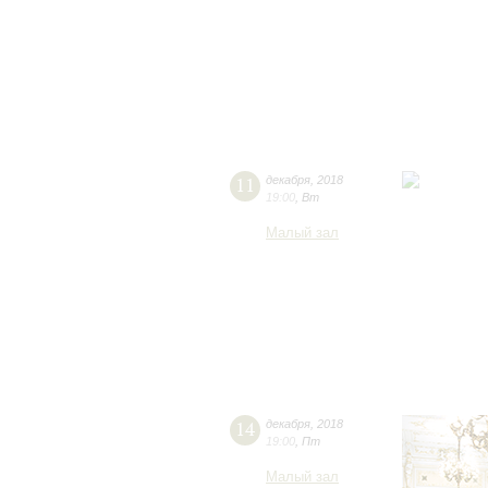
11
декабря
,
2018
19:00
,
Вт
Малый зал
14
декабря
,
2018
19:00
,
Пт
Малый зал