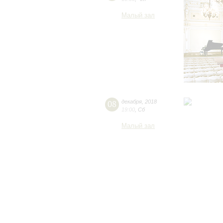
Малый зал
08
декабря
,
2018
19:00
,
Сб
Малый зал