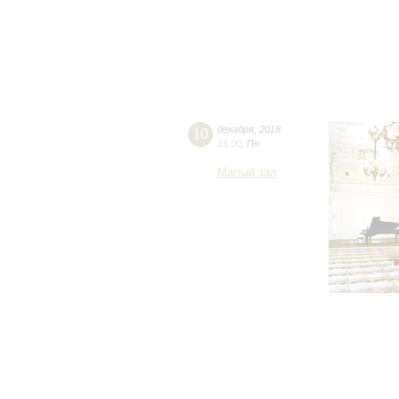
10
декабря
,
2018
18:00
,
Пн
Малый зал