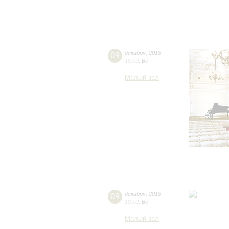
09
декабря
,
2018
15:00
,
Вс
Малый зал
09
декабря
,
2018
19:00
,
Вс
Малый зал