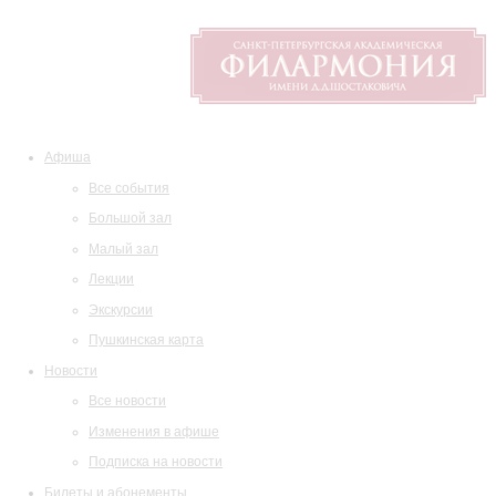
Афиша
Все события
Большой зал
Малый зал
Лекции
Экскурсии
Пушкинская карта
Новости
Все новости
Изменения в афише
Подписка на новости
Билеты и абонементы