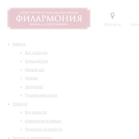
Контакты
Купи
Афиша
Все события
Большой зал
Малый зал
Лекции
Экскурсии
Пушкинская карта
Новости
Все новости
Изменения в афише
Подписка на новости
Билеты и абонементы