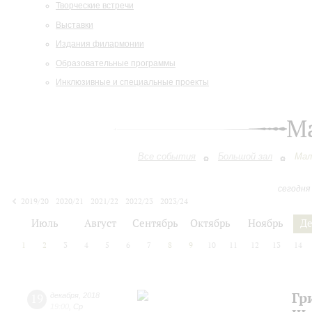
Творческие встречи
Выставки
Издания филармонии
Образовательные программы
Инклюзивные и специальные проекты
М
Все события
Большой зал
Мал
сегодня
2019/20
2020/21
2021/22
2022/23
2023/24
2024/25
2025/26
2026/27
Июль
Август
Сентябрь
Октябрь
Ноябрь
Д
1
2
3
4
5
6
7
8
9
10
11
12
13
14
Гр
19
декабря
,
2018
19:00
,
Ср