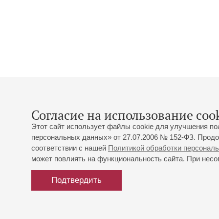
Согласие на использование cook
Этот сайт использует файлы cookie для улучшения по
персональных данных» от 27.07.2006 № 152-ФЗ. Продо
соответствии с нашей
Политикой обработки персонал
может повлиять на функциональность сайта. При несог
Подтвердить
Генеральный
Генеральный
Партнеры
партнер
спонсор
фестиваля
фестиваля
фестиваля