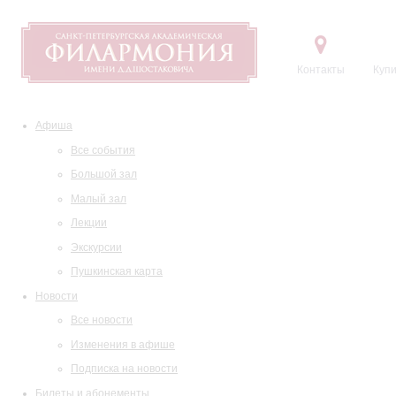
Контакты
Купи
Афиша
Все события
Большой зал
Малый зал
Лекции
Экскурсии
Пушкинская карта
Новости
Все новости
Изменения в афише
Подписка на новости
Билеты и абонементы