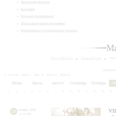
Творческие встречи
Выставки
Издания филармонии
Образовательные программы
Инклюзивные и специальные проекты
М
Все события
Большой зал
Мал
сегодня
2019/20
2020/21
2021/22
2022/23
2023/24
2024/25
2025/26
2026/27
Июнь
Июль
Август
Сентябрь
Октябрь
Н
1
2
3
4
5
6
7
8
9
10
11
12
13
14
VI
26
ноября
,
2018
19:00
,
Пн