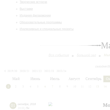
Творческие встречи
Выставки
Издания филармонии
Образовательные программы
Инклюзивные и специальные проекты
М
Все события
Большой зал
Мал
сегодня 0
2019/20
2020/21
2021/22
2022/23
2023/24
2024/25
2025/26
2026/27
Май
Июнь
Июль
Август
Сентябрь
О
1
2
3
4
5
6
7
8
9
10
11
12
13
14
Мо
01
октября
,
2018
19:00
,
Пн