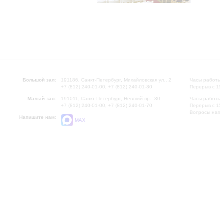
Большой зал:
191186, Санкт-Петербург, Михайловская ул., 2
Часы работы
+7 (812) 240-01-00, +7 (812) 240-01-80
Перерыв с 1
Малый зал:
191011, Санкт-Петербург, Невский пр., 30
Часы работы
+7 (812) 240-01-00, +7 (812) 240-01-70
Перерыв с 1
Вопросы на
Напишите нам:
MAX