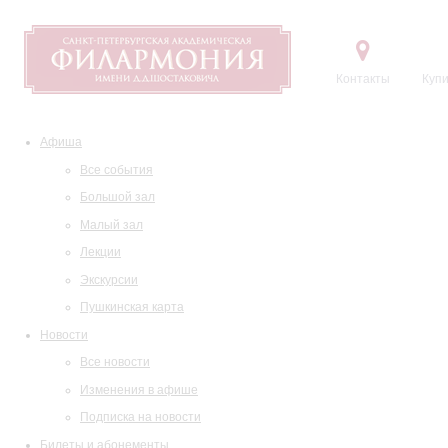
Контакты
Купи
Афиша
Все события
Большой зал
Малый зал
Лекции
Экскурсии
Пушкинская карта
Новости
Все новости
Изменения в афише
Подписка на новости
Билеты и абонементы