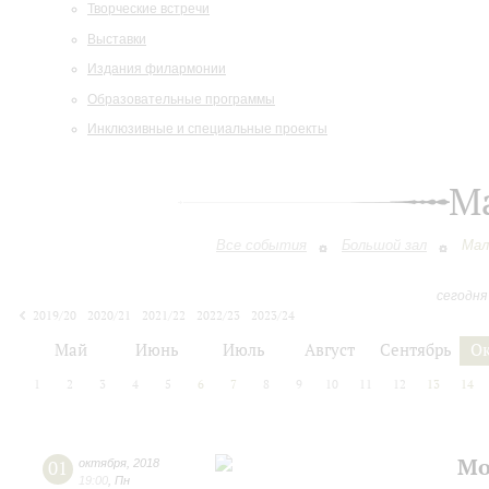
Творческие встречи
Выставки
Издания филармонии
Образовательные программы
Инклюзивные и специальные проекты
М
Все события
Большой зал
Мал
сегодня
2019/20
2020/21
2021/22
2022/23
2023/24
2024/25
2025/26
2026/27
Май
Июнь
Июль
Август
Сентябрь
О
1
2
3
4
5
6
7
8
9
10
11
12
13
14
Мо
01
октября
,
2018
19:00
,
Пн