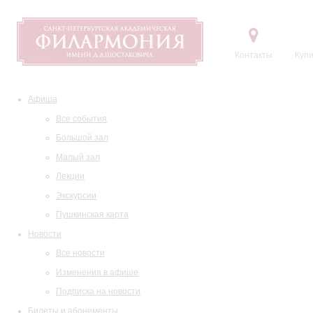
Контакты
Купи
Афиша
Все события
Большой зал
Малый зал
Лекции
Экскурсии
Пушкинская карта
Новости
Все новости
Изменения в афише
Подписка на новости
Билеты и абонементы