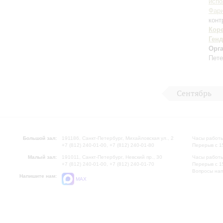
испо
Фар
конт
Кор
Ген
Орг
Пете
Сентябрь
Большой зал:
191186, Санкт-Петербург, Михайловская ул., 2
Часы работы
+7 (812) 240-01-00, +7 (812) 240-01-80
Перерыв с 1
Малый зал:
191011, Санкт-Петербург, Невский пр., 30
Часы работы
+7 (812) 240-01-00, +7 (812) 240-01-70
Перерыв с 1
Вопросы на
Напишите нам:
MAX